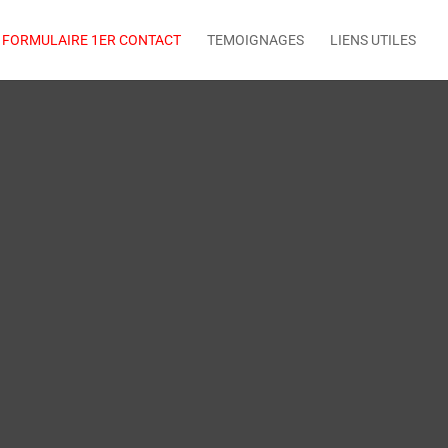
FORMULAIRE 1ER CONTACT
TEMOIGNAGES
LIENS UTILES